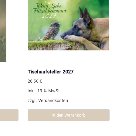
Tischaufsteller 2027
28,50
€
inkl. 19 % MwSt.
zzgl.
Versandkosten
In den Warenkorb