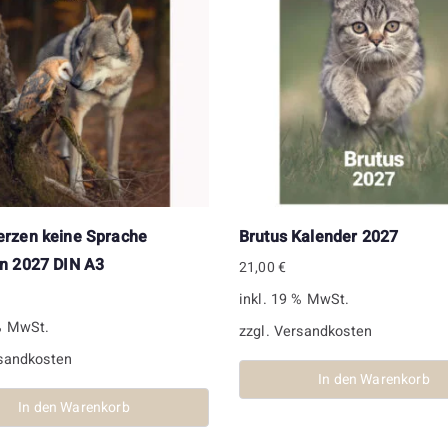
rzen keine Sprache
Brutus Kalender 2027
n 2027 DIN A3
21,00
€
inkl. 19 % MwSt.
 % MwSt.
zzgl.
Versandkosten
sandkosten
In den Warenkorb
In den Warenkorb