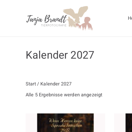
Zum
Inhalt
H
springen
Tanja Br
Kalender 2027
Start
/ Kalender 2027
Alle 5 Ergebnisse werden angezeigt