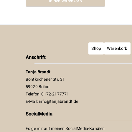
In den Warenkorb
Shop
Warenkorb
Anschrift
Tanja Brandt
Bontkirchener Str. 31
59929 Brilon
Telefon: 0172-2177771
E-Mail:
info@tanjabrandt.de
SocialMedia
Folge mir auf meinen SocialMedia-Kanälen