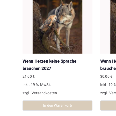
Wenn Herzen keine Sprache
Wenn He
brauchen 2027
brauche
21,00
€
30,00
€
inkl. 19 % MwSt.
inkl. 19
zzgl.
Versandkosten
zzgl.
Ver
In den Warenkorb