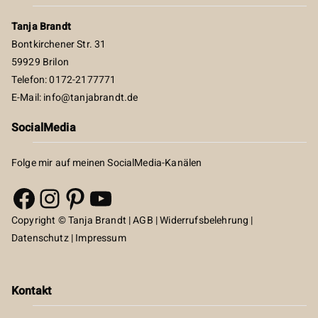
Tanja Brandt
Bontkirchener Str. 31
59929 Brilon
Telefon: 0172-2177771
E-Mail:
info@tanjabrandt.de
SocialMedia
Folge mir auf meinen SocialMedia-Kanälen
Facebook
Instagram
Pinterest
YouTube
Copyright © Tanja Brandt |
AGB
|
Widerrufsbelehrung
|
Datenschutz
|
Impressum
Kontakt