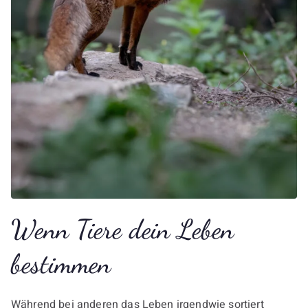
Wenn Tiere dein Leben
bestimmen
Während bei anderen das Leben irgendwie sortiert