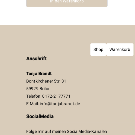
In den Warenkorb
Shop
Warenkorb
Anschrift
Tanja Brandt
Bontkirchener Str. 31
59929 Brilon
Telefon: 0172-2177771
E-Mail:
info@tanjabrandt.de
SocialMedia
Folge mir auf meinen SocialMedia-Kanälen