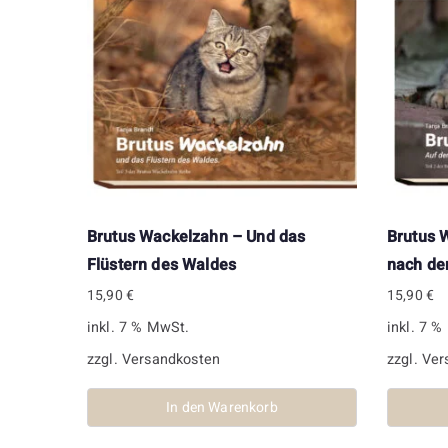
Brutus Wackelzahn – Und das
Brutus 
Flüstern des Waldes
nach de
15,90
€
15,90
€
inkl. 7 % MwSt.
inkl. 7 
zzgl.
Versandkosten
zzgl.
Ver
In den Warenkorb