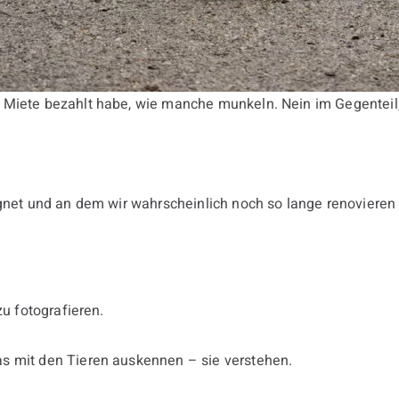
Miete bezahlt habe, wie manche munkeln. Nein im Gegenteil, i
gnet und an dem wir wahrscheinlich noch so lange renovieren w
zu fotografieren.
as mit den Tieren auskennen – sie verstehen.