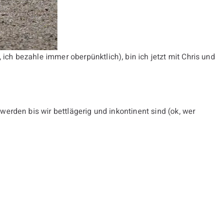
ch bezahle immer oberpünktlich), bin ich jetzt mit Chris und
erden bis wir bettlägerig und inkontinent sind (ok, wer