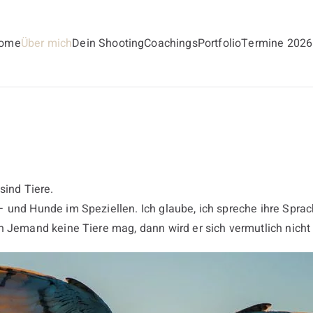
ome
Über mich
Dein Shooting
Coachings
Portfolio
Termine 2026
andt
sind Tiere.
 und Hunde im Speziellen. Ich glaube, ich spreche ihre Sprac
n Jemand keine Tiere mag, dann wird er sich vermutlich nicht 