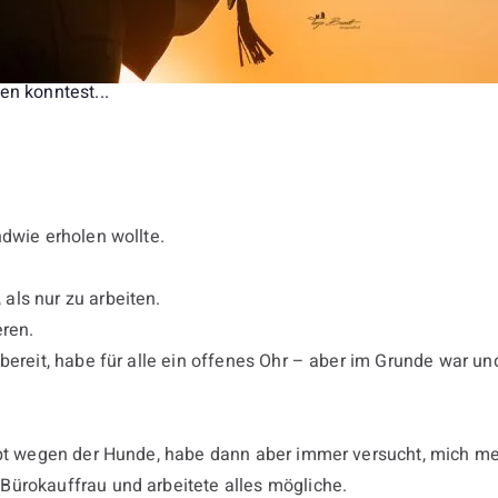
en konntest...
ndwie erholen wollte.
als nur zu arbeiten.
eren.
fsbereit, habe für alle ein offenes Ohr – aber im Grunde war
lebt wegen der Hunde, habe dann aber immer versucht, mich m
Bürokauffrau und arbeitete alles mögliche.