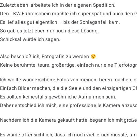
Zuletzt eben arbeitete ich in der eigenen Spedition.
Den LKW Führerschein machte ich super spät und auch den G
Es lief alles gut eigentlich – bis der Schlaganfall kam.
So gab es jetzt eben nur noch diese Lösung.
Schicksal würde ich sagen.
Also beschloß ich, Fotografin zu werden
Keine berühmte, teure, großartige, einfach nur eine Tierfotogr
Ich wollte wunderschöne Fotos von meinen Tieren machen, ode
Einfach Bilder machen, die die Seele und den einzigartigen 
Es sollten keinesfalls gewöhnliche Aufnahmen sein.
Daher entschied ich mich, eine professionelle Kamera anzusc
Nachdem ich die Kamera gekauft hatte, begann ich mit großer
Es wurde offensichtlich, dass ich noch viel lernen musste, u