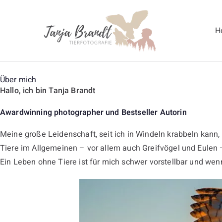
H
Tanja Br
Über mich
Hallo, ich bin Tanja Brandt
Awardwinning photographer und Bestseller Autorin
Meine große Leidenschaft, seit ich in Windeln krabbeln kann, 
Tiere im Allgemeinen – vor allem auch Greifvögel und Eulen –
Ein Leben ohne Tiere ist für mich schwer vorstellbar und wen