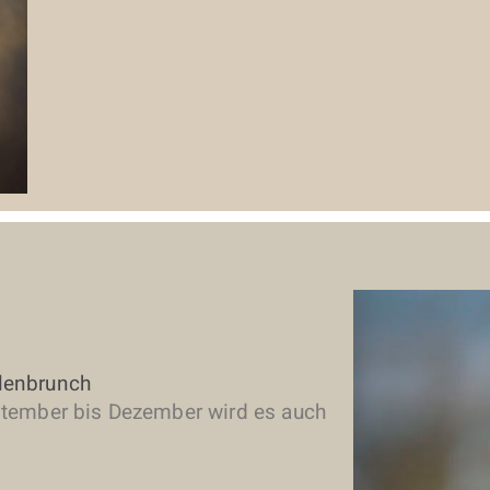
lenbrunch
ptember bis Dezember wird es auch