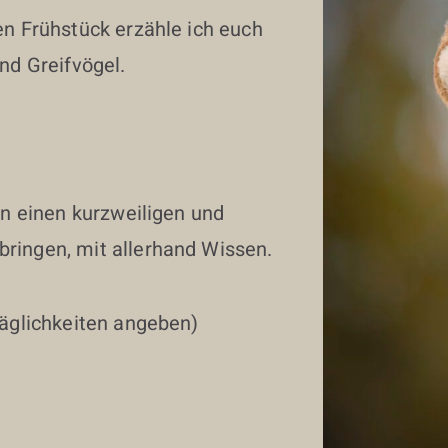
n Frühstück erzähle ich euch
nd Greifvögel.
en einen kurzweiligen und
ringen, mit allerhand Wissen.
räglichkeiten angeben)