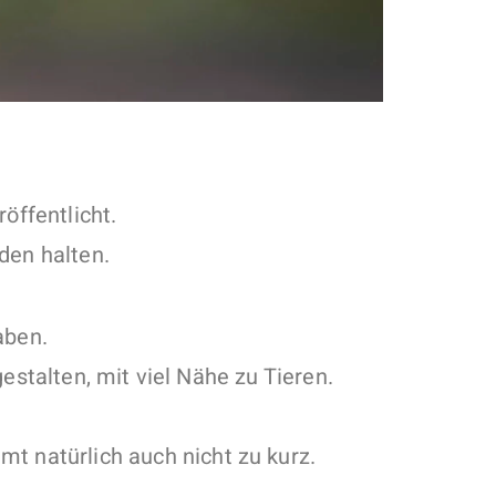
öffentlicht.
den halten.
aben.
estalten, mit viel Nähe zu Tieren.
t natürlich auch nicht zu kurz.