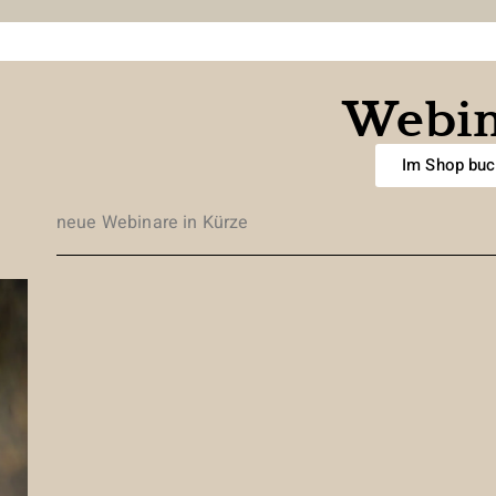
Webin
Im Shop bu
neue Webinare in Kürze