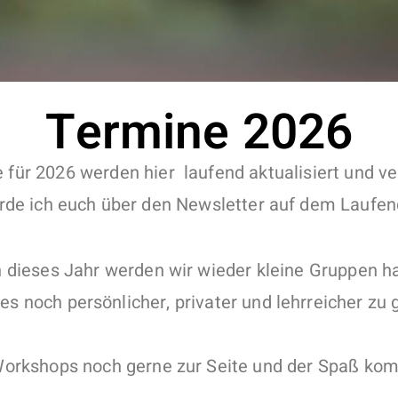
Termine 2026
 für 2026 werden hier laufend aktualisiert und ver
de ich euch über den Newsletter auf dem Laufen
 dieses Jahr werden wir wieder kleine Gruppen h
s noch persönlicher, privater und lehrreicher zu g
orkshops noch gerne zur Seite und der Spaß komm