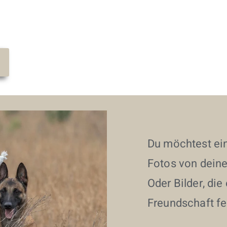
Du möchtest ei
Fotos von dein
Oder Bilder, di
Freundschaft fe