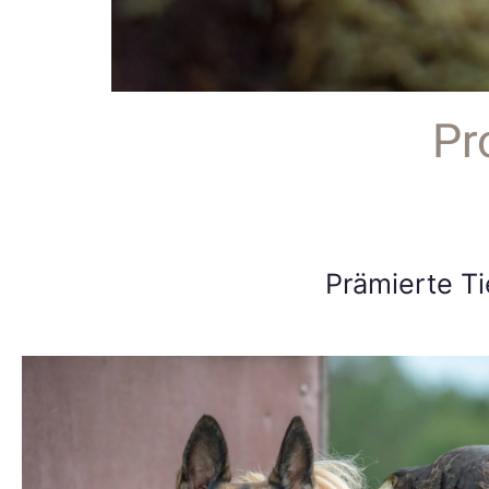
Pr
Prämierte Ti