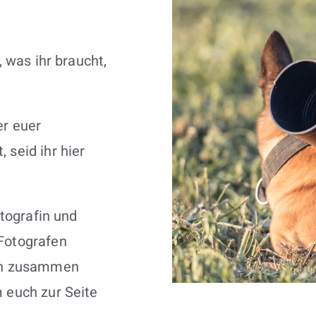
, was ihr braucht,
er euer
seid ihr hier
otografin und
Fotografen
gen zusammen
 euch zur Seite