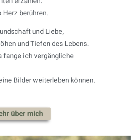
ten erzählen.
s Herz berühren.
eundschaft und Liebe,
öhen und Tiefen des Lebens.
 fange ich vergängliche
eine Bilder weiterleben können.
ehr über mich