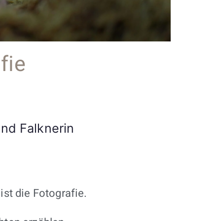
fie
und Falknerin
st die Fotografie.