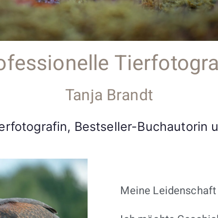
ofessionelle Tierfotogra
Tanja Brandt
erfotografin, Bestseller-Buchautorin 
Meine Leidenschaft i