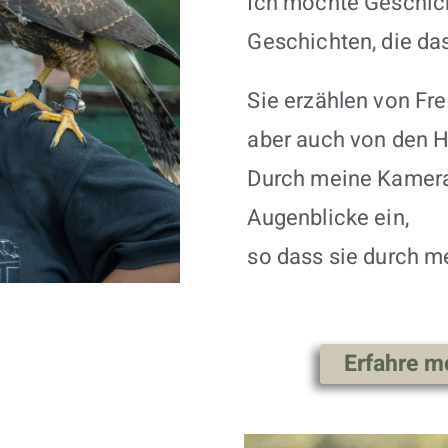
Ich möchte Geschich
Geschichten, die da
Sie erzählen von Fr
aber auch von den H
Durch meine Kamera
Augenblicke ein,
so dass sie durch m
Erfahre m