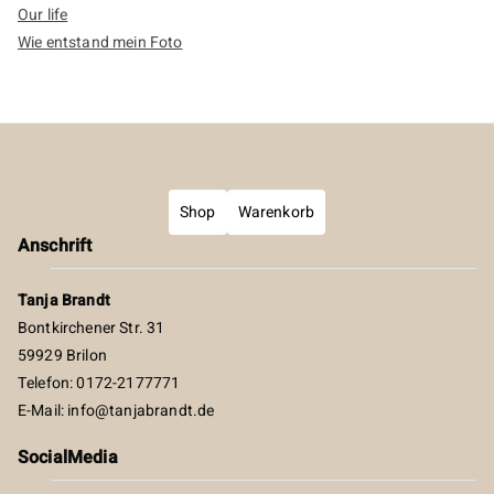
Our life
Wie entstand mein Foto
Shop
Warenkorb
Anschrift
Tanja Brandt
Bontkirchener Str. 31
59929 Brilon
Telefon: 0172-2177771
E-Mail:
info@tanjabrandt.de
SocialMedia