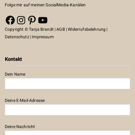
Folge mir auf meinen SocialMedia-Kanälen
Facebook
Instagram
Pinterest
YouTube
Copyright © Tanja Brandt |
AGB
|
Widerrufsbelehrung
|
Datenschutz
|
Impressum
Kontakt
Dein Name
Deine E-Mail-Adresse
Deine Nachricht