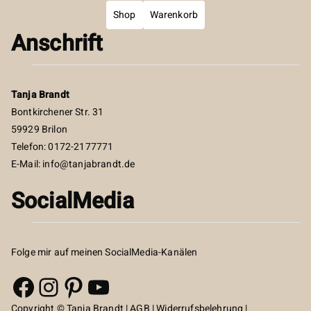
Shop
Warenkorb
Anschrift
Tanja Brandt
Bontkirchener Str. 31
59929 Brilon
Telefon: 0172-2177771
E-Mail:
info@tanjabrandt.de
SocialMedia
Folge mir auf meinen SocialMedia-Kanälen
Facebook
Instagram
Pinterest
YouTube
Copyright © Tanja Brandt |
AGB
|
Widerrufsbelehrung
|