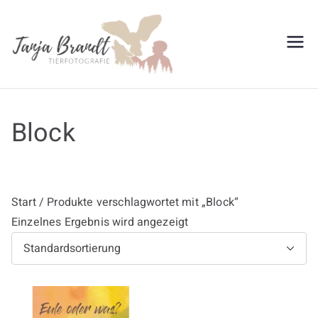
Zum
Inhalt
springen
Tanja
Brandt
Block
Start
/ Produkte verschlagwortet mit „Block“
Einzelnes Ergebnis wird angezeigt