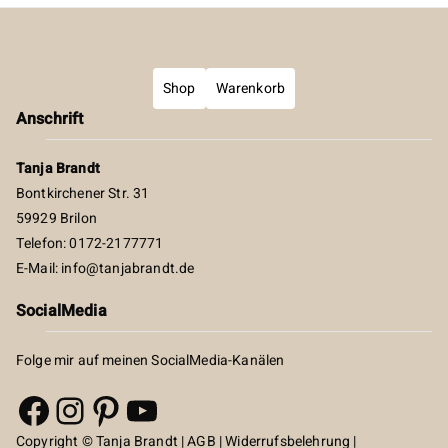
Shop
Warenkorb
Anschrift
Tanja Brandt
Bontkirchener Str. 31
59929 Brilon
Telefon: 0172-2177771
E-Mail:
info@tanjabrandt.de
SocialMedia
Folge mir auf meinen SocialMedia-Kanälen
Facebook
Instagram
Pinterest
YouTube
Copyright © Tanja Brandt |
AGB
|
Widerrufsbelehrung
|