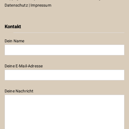
Datenschutz
|
Impressum
Kontakt
Dein Name
Deine E-Mail-Adresse
Deine Nachricht