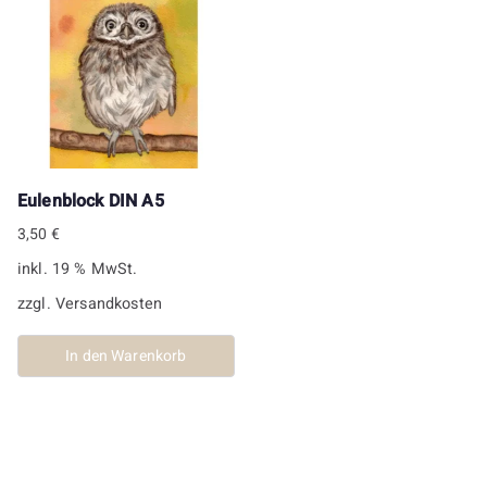
Eulenblock DIN A5
3,50
€
inkl. 19 % MwSt.
zzgl.
Versandkosten
In den Warenkorb