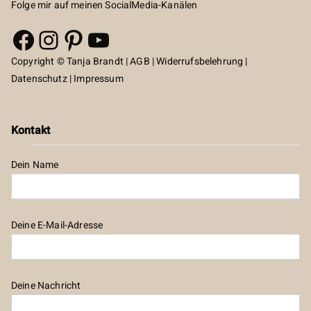
Folge mir auf meinen SocialMedia-Kanälen
Facebook
Instagram
Pinterest
YouTube
Copyright © Tanja Brandt |
AGB
|
Widerrufsbelehrung
|
Datenschutz
|
Impressum
Kontakt
Dein Name
Deine E-Mail-Adresse
Deine Nachricht