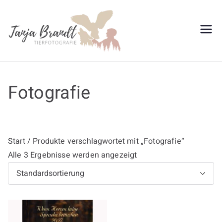
Zum
Inhalt
springen
Tanja
Brandt
Fotografie
Start
/ Produkte verschlagwortet mit „Fotografie“
Alle 3 Ergebnisse werden angezeigt