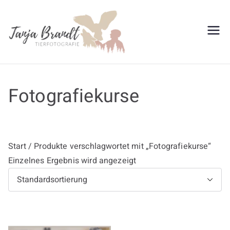
Zum
Inhalt
springen
Tanja
Brandt
Fotografiekurse
Start
/ Produkte verschlagwortet mit „Fotografiekurse“
Einzelnes Ergebnis wird angezeigt