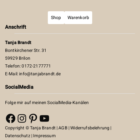
Shop
Warenkorb
Anschrift
Tanja Brandt
Bontkirchener Str. 31
59929 Brilon
Telefon: 0172-2177771
E-Mail:
info@tanjabrandt.de
SocialMedia
Folge mir auf meinen SocialMedia-Kanälen
Facebook
Instagram
Pinterest
YouTube
Copyright © Tanja Brandt |
AGB
|
Widerrufsbelehrung
|
Datenschutz
|
Impressum