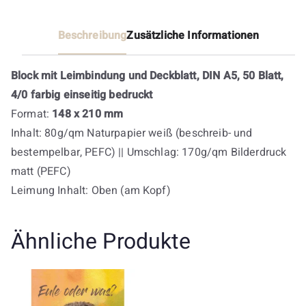
Beschreibung
Zusätzliche Informationen
Block mit Leimbindung und Deckblatt, DIN A5, 50 Blatt,
4/0 farbig einseitig bedruckt
Format:
148 x 210 mm
Inhalt: 80g/qm Naturpapier weiß (beschreib- und
bestempelbar, PEFC) || Umschlag: 170g/qm Bilderdruck
matt (PEFC)
Leimung Inhalt: Oben (am Kopf)
Ähnliche Produkte