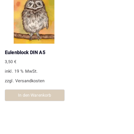
Eulenblock DIN A5
3,50
€
inkl. 19 % MwSt.
zzgl.
Versandkosten
In den Warenkorb