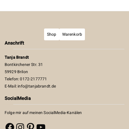
Shop
Warenkorb
Anschrift
Tanja Brandt
Bontkirchener Str. 31
59929 Brilon
Telefon: 0172-2177771
E-Mail:
info@tanjabrandt.de
SocialMedia
Folge mir auf meinen SocialMedia-Kanälen
Facebook
Instagram
Pinterest
YouTube