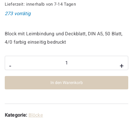
Lieferzeit:
innerhalb von 7-14 Tagen
273 vorrätig
Block mit Leimbindung und Deckblatt, DIN A5, 50 Blatt,
4/0 farbig einseitig bedruckt
Der
-
+
Motzblock
Menge
In den Warenkorb
Kategorie:
Blöcke