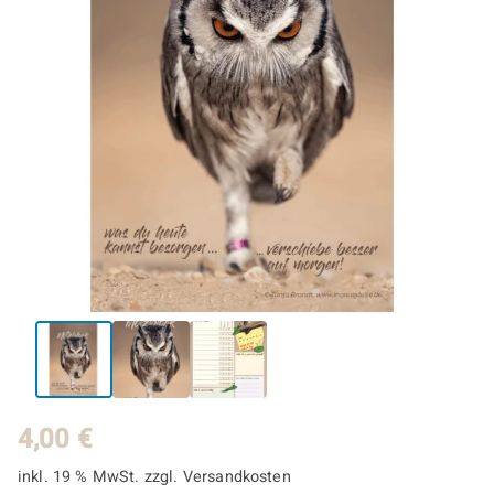
4,00
€
inkl. 19 % MwSt.
zzgl.
Versandkosten