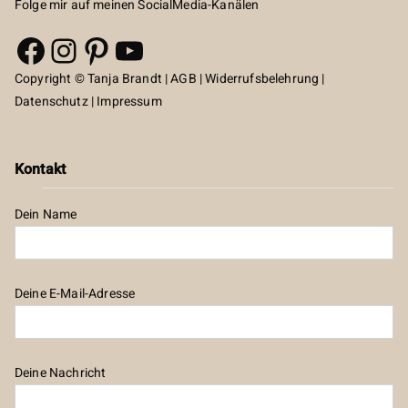
Folge mir auf meinen SocialMedia-Kanälen
Facebook
Instagram
Pinterest
YouTube
Copyright © Tanja Brandt |
AGB
|
Widerrufsbelehrung
|
Datenschutz
|
Impressum
Kontakt
Dein Name
Deine E-Mail-Adresse
Deine Nachricht