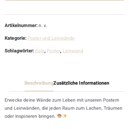
Artikelnummer:
n. v.
Kategorie:
Poster und Leinwände
Schlagwörter:
Eule
,
Poster
,
Leinwand
Beschreibung
Zusätzliche Informationen
Erwecke deine Wände zum Leben mit unseren Postern
und Leinwänden, die jeden Raum zum Lachen, Träumen
oder Inspirieren bringen.