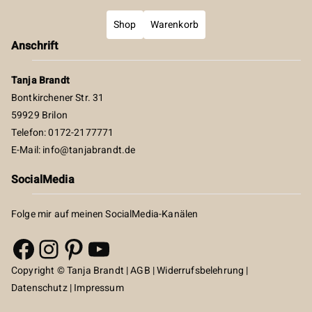
Shop
Warenkorb
Anschrift
Tanja Brandt
Bontkirchener Str. 31
59929 Brilon
Telefon: 0172-2177771
E-Mail:
info@tanjabrandt.de
SocialMedia
Folge mir auf meinen SocialMedia-Kanälen
Facebook
Instagram
Pinterest
YouTube
Copyright © Tanja Brandt |
AGB
|
Widerrufsbelehrung
|
Datenschutz
|
Impressum