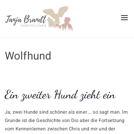
Zum
Inhalt
springen
Tanja
Brandt
Wolfhund
Ein zweiter Hund zieht ein
Ja, zwei Hunde sind schöner als einer…. so sagt man. Im
Grunde ist die Geschichte von Dio aber die Fortsetzung
vom Kennenlernen zwischen Chris und mir und der