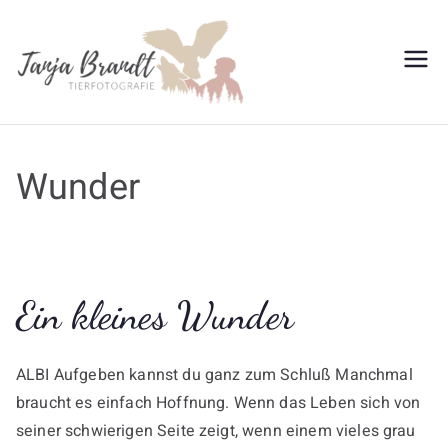
Zum
Inhalt
springen
Tanja
Brandt
Wunder
Ein kleines Wunder
ALBI Aufgeben kannst du ganz zum Schluß Manchmal
braucht es einfach Hoffnung. Wenn das Leben sich von
seiner schwierigen Seite zeigt, wenn einem vieles grau