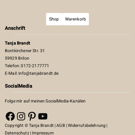
Shop
Warenkorb
Anschrift
Tanja Brandt
Bontkirchener Str. 31
59929 Brilon
Telefon: 0172-2177771
E-Mail:
info@tanjabrandt.de
SocialMedia
Folge mir auf meinen SocialMedia-Kanälen
Facebook
Instagram
Pinterest
YouTube
Copyright © Tanja Brandt |
AGB
|
Widerrufsbelehrung
|
Datenschutz
|
Impressum