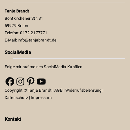
Tanja Brandt
Bontkirchener Str. 31
59929 Brilon
Telefon: 0172-2177771
E-Mail:
info@tanjabrandt.de
SocialMedia
Folge mir auf meinen SocialMedia-Kanälen
Facebook
Instagram
Pinterest
YouTube
Copyright © Tanja Brandt |
AGB
|
Widerrufsbelehrung
|
Datenschutz
|
Impressum
Kontakt