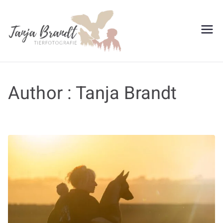
Zum
Inhalt
springen
Tanja
Brandt
Author :
Tanja Brandt