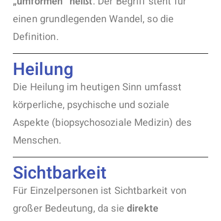
„umformen“ heißt
. Der Begriff steht für
einen grundlegenden Wandel, so die
Definition.
Heilung
Die Heilung im heutigen Sinn umfasst
körperliche, psychische und soziale
Aspekte (biopsychosoziale Medizin) des
Menschen.
Sichtbarkeit
Für Einzelpersonen ist Sichtbarkeit von
großer Bedeutung, da sie
direkte