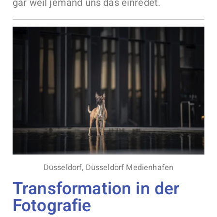
gar weil jemand uns das einredet.
Düsseldorf, Düsseldorf Medienhafen
Transformation in der
Fotografie