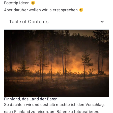
Fototrip-Ideen
Aber darüber wollen wir ja erst sprechen
Table of Contents
Finnland, das Land der Bären
So dachten wir und deshalb machte ich den Vorschlag,
nach Finnland zu reisen, um Bären zu fotografieren.