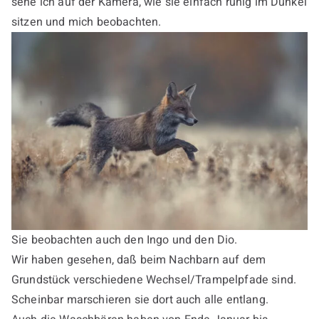
sehe ich auf der Kamera, wie sie einfach ruhig im Dunkel
sitzen und mich beobachten.
Sie beobachten auch den Ingo und den Dio.
Wir haben gesehen, daß beim Nachbarn auf dem
Grundstück verschiedene Wechsel/Trampelpfade sind.
Scheinbar marschieren sie dort auch alle entlang.