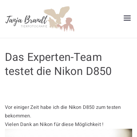
Zum
Inhalt
springen
Tanja
Brandt
Das Experten-Team
testet die Nikon D850
Vor einiger Zeit habe ich die Nikon D850 zum testen
bekommen.
Vielen Dank an Nikon für diese Möglichkeit !