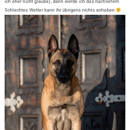
ich eher nicht glaube), dann werde ich das nachliefern.
Schlechtes Wetter kann ihr übrigens nichts anhaben