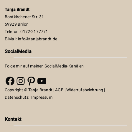
Tanja Brandt
Bontkirchener Str. 31
59929 Brilon
Telefon: 0172-2177771
E-Mail:
info@tanjabrandt.de
SocialMedia
Folge mir auf meinen SocialMedia-Kanälen
Facebook
Instagram
Pinterest
YouTube
Copyright © Tanja Brandt |
AGB
|
Widerrufsbelehrung
|
Datenschutz
|
Impressum
Kontakt