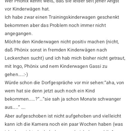
Wer Phönix kennt weiß, daß sie leider seit jeher Angst
vor Kinderwägen hat.
Ich habe zwar einen Trainingskinderwagen geschenkt
bekommen aber das Problem noch immer nicht
angegangen.
Möchte den Kinderwagen nicht positiv machen (nicht,
daß Phönix sonst in fremden Kinderwägen nach
Leckerchen sucht) und ich hab mich bisher nicht getraut,
mit Ingo, Phönix und nem Kinderwagen Gassi zu
gehen…..:-)
Würde schon die Dorfgespräche vor mir sehen:“aha, von
wem hat sie denn jetzt auch noch ein Kind
bekommen……?“…“sie sah ja schon Monate schwanger
aus…..“ ….
Aber aufgeschoben ist nicht aufgehoben und vielleicht
kann ich die Kamera noch ein paar Wochen haben (was