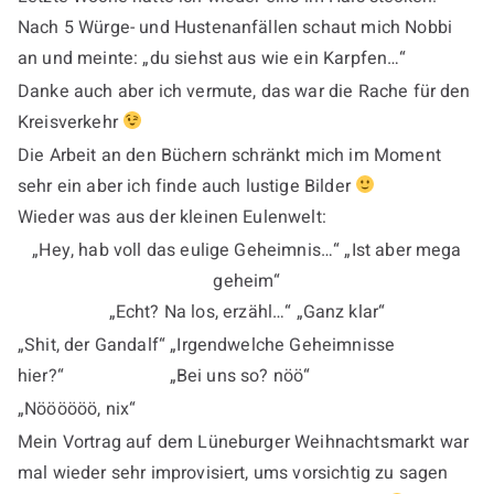
Nach 5 Würge- und Hustenanfällen schaut mich Nobbi
an und meinte: „du siehst aus wie ein Karpfen…“
Danke auch aber ich vermute, das war die Rache für den
Kreisverkehr
Die Arbeit an den Büchern schränkt mich im Moment
sehr ein aber ich finde auch lustige Bilder
Wieder was aus der kleinen Eulenwelt:
„Hey, hab voll das eulige Geheimnis…“ „Ist aber mega
geheim“
„Echt? Na los, erzähl…“ „Ganz klar“
„Shit, der Gandalf“ „Irgendwelche Geheimnisse
hier?“ „Bei uns so? nöö“
„Nöööööö, nix“
Mein Vortrag auf dem Lüneburger Weihnachtsmarkt war
mal wieder sehr improvisiert, ums vorsichtig zu sagen