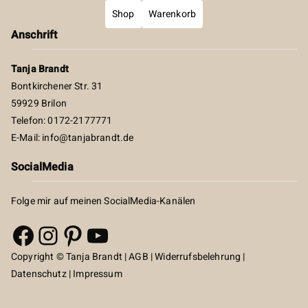
Shop
Warenkorb
Anschrift
Tanja Brandt
Bontkirchener Str. 31
59929 Brilon
Telefon: 0172-2177771
E-Mail:
info@tanjabrandt.de
SocialMedia
Folge mir auf meinen SocialMedia-Kanälen
Facebook
Instagram
Pinterest
YouTube
Copyright © Tanja Brandt |
AGB
|
Widerrufsbelehrung
|
Datenschutz
|
Impressum