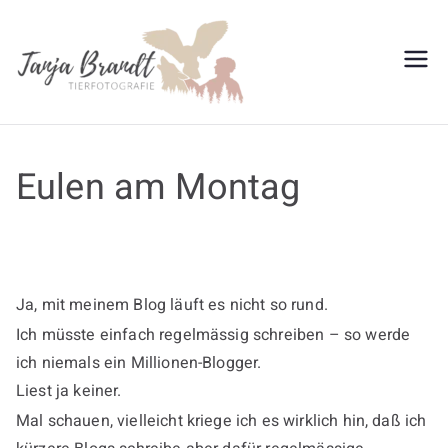
Zum
Inhalt
springen
Tanja
Brandt
Eulen am Montag
Ja, mit meinem Blog läuft es nicht so rund.
Ich müsste einfach regelmässig schreiben – so werde
ich niemals ein Millionen-Blogger.
Liest ja keiner.
Mal schauen, vielleicht kriege ich es wirklich hin, daß ich