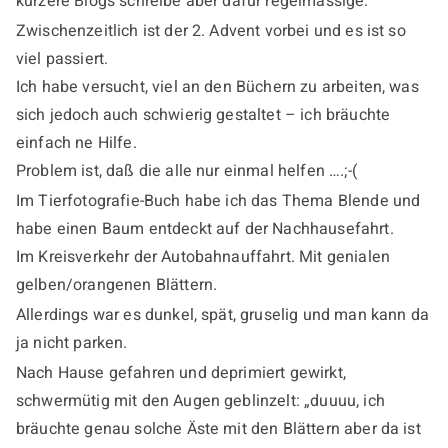
kürzere Blogs schreibe aber dafür regelmässige.
Zwischenzeitlich ist der 2. Advent vorbei und es ist so
viel passiert.
Ich habe versucht, viel an den Büchern zu arbeiten, was
sich jedoch auch schwierig gestaltet – ich bräuchte
einfach ne Hilfe.
Problem ist, daß die alle nur einmal helfen ….;-(
Im Tierfotografie-Buch habe ich das Thema Blende und
habe einen Baum entdeckt auf der Nachhausefahrt.
Im Kreisverkehr der Autobahnauffahrt. Mit genialen
gelben/orangenen Blättern.
Allerdings war es dunkel, spät, gruselig und man kann da
ja nicht parken.
Nach Hause gefahren und deprimiert gewirkt,
schwermütig mit den Augen geblinzelt: „duuuu, ich
bräuchte genau solche Äste mit den Blättern aber da ist