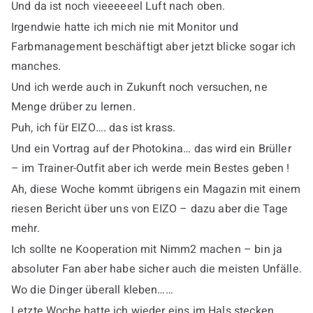
Und da ist noch vieeeeeel Luft nach oben.
Irgendwie hatte ich mich nie mit Monitor und
Farbmanagement beschäftigt aber jetzt blicke sogar ich
manches.
Und ich werde auch in Zukunft noch versuchen, ne
Menge drüber zu lernen.
Puh, ich für EIZO…. das ist krass.
Und ein Vortrag auf der Photokina… das wird ein Brüller
– im Trainer-Outfit aber ich werde mein Bestes geben !
Ah, diese Woche kommt übrigens ein Magazin mit einem
riesen Bericht über uns von EIZO – dazu aber die Tage
mehr.
Ich sollte ne Kooperation mit Nimm2 machen – bin ja
absoluter Fan aber habe sicher auch die meisten Unfälle.
Wo die Dinger überall kleben……
Letzte Woche hatte ich wieder eins im Hals stecken.