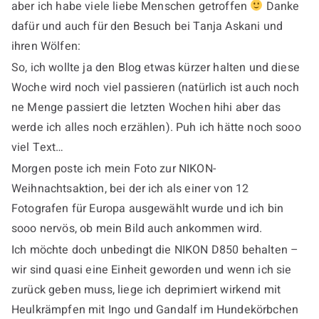
aber ich habe viele liebe Menschen getroffen
Danke
dafür und auch für den Besuch bei Tanja Askani und
ihren Wölfen:
So, ich wollte ja den Blog etwas kürzer halten und diese
Woche wird noch viel passieren (natürlich ist auch noch
ne Menge passiert die letzten Wochen hihi aber das
werde ich alles noch erzählen). Puh ich hätte noch sooo
viel Text…
Morgen poste ich mein Foto zur NIKON-
Weihnachtsaktion, bei der ich als einer von 12
Fotografen für Europa ausgewählt wurde und ich bin
sooo nervös, ob mein Bild auch ankommen wird.
Ich möchte doch unbedingt die NIKON D850 behalten –
wir sind quasi eine Einheit geworden und wenn ich sie
zurück geben muss, liege ich deprimiert wirkend mit
Heulkrämpfen mit Ingo und Gandalf im Hundekörbchen