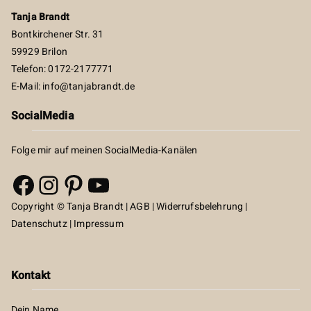
Tanja Brandt
Bontkirchener Str. 31
59929 Brilon
Telefon: 0172-2177771
E-Mail:
info@tanjabrandt.de
SocialMedia
Folge mir auf meinen SocialMedia-Kanälen
Facebook
Instagram
Pinterest
YouTube
Copyright © Tanja Brandt |
AGB
|
Widerrufsbelehrung
|
Datenschutz
|
Impressum
Kontakt
Dein Name