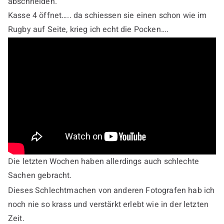
abschneiden.
Kasse 4 öffnet….. da schiessen sie einen schon wie im
Rugby auf Seite, krieg ich echt die Pocken….
Die letzten Wochen haben allerdings auch schlechte
Sachen gebracht.
Dieses Schlechtmachen von anderen Fotografen hab ich
noch nie so krass und verstärkt erlebt wie in der letzten
Zeit.