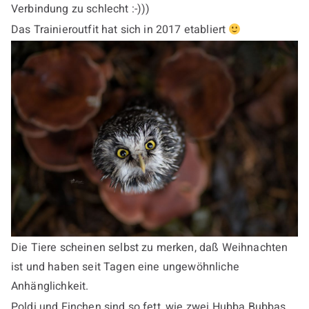
Verbindung zu schlecht :-)))
Das Trainieroutfit hat sich in 2017 etabliert
Die Tiere scheinen selbst zu merken, daß Weihnachten
ist und haben seit Tagen eine ungewöhnliche
Anhänglichkeit.
Poldi und Finchen sind so fett, wie zwei Hubba Bubbas.