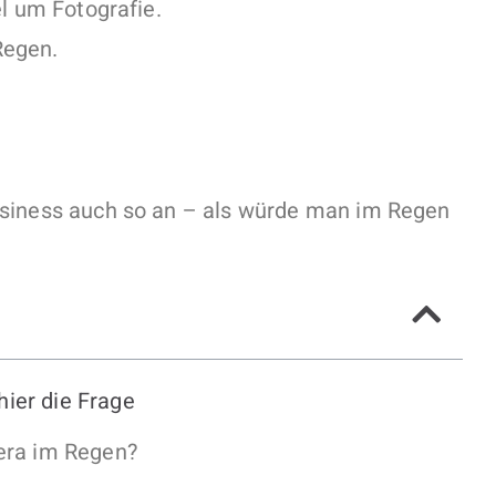
el um Fotografie.
Regen.
usiness auch so an – als würde man im Regen
hier die Frage
era im Regen?