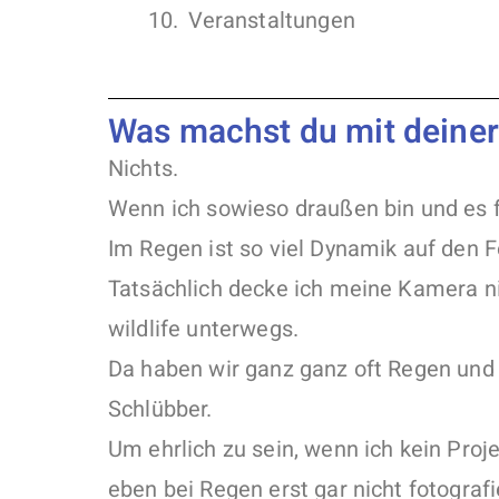
Veranstaltungen
Was machst du mit deine
Nichts.
Wenn ich sowieso draußen bin und es fä
Im Regen ist so viel Dynamik auf den F
Tatsächlich decke ich meine Kamera nic
wildlife unterwegs.
Da haben wir ganz ganz oft Regen und e
Schlübber.
Um ehrlich zu sein, wenn ich kein Pro
eben bei Regen erst gar nicht fotograf