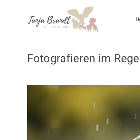
H
Tanja Br
Fotografieren im Reg