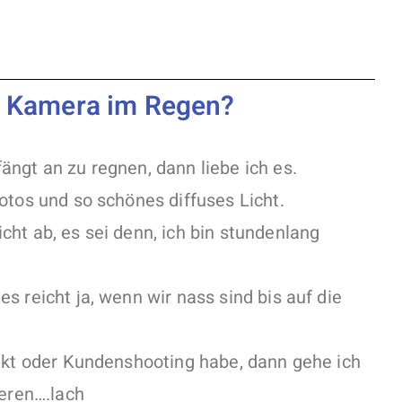
r Kamera im Regen?
ngt an zu regnen, dann liebe ich es.
otos und so schönes diffuses Licht.
ht ab, es sei denn, ich bin stundenlang
s reicht ja, wenn wir nass sind bis auf die
jekt oder Kundenshooting habe, dann gehe ich
ieren….lach