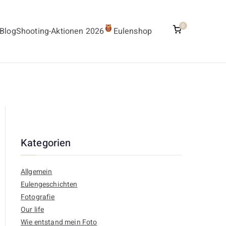
0
Blog
Shooting-Aktionen 2026
Eulenshop
Kategorien
Allgemein
Eulengeschichten
Fotografie
Our life
Wie entstand mein Foto