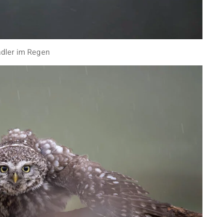
dler im Regen