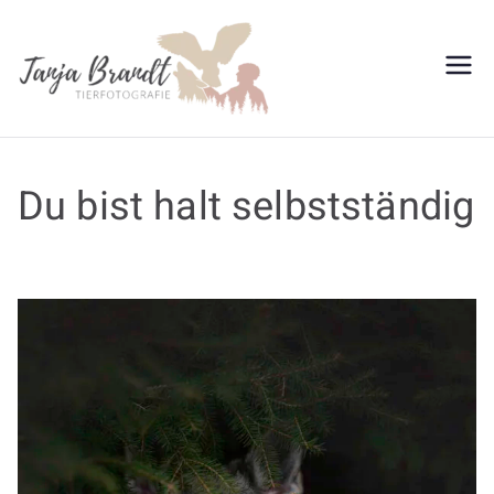
Tanja
Brandt
Du bist halt selbstständig