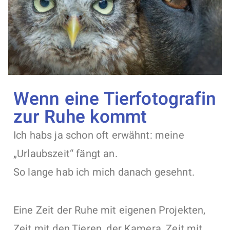
Wenn eine Tierfotografin
zur Ruhe kommt
Ich habs ja schon oft erwähnt: meine
„Urlaubszeit“ fängt an.
So lange hab ich mich danach gesehnt.
Eine Zeit der Ruhe mit eigenen Projekten,
Zeit mit den Tieren, der Kamera, Zeit mit