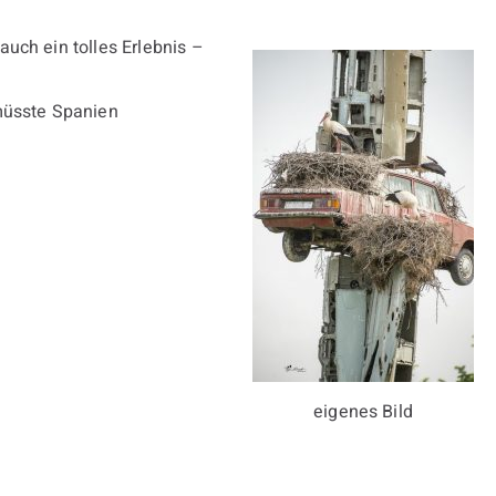
uch ein tolles Erlebnis –
müsste Spanien
eigenes Bild