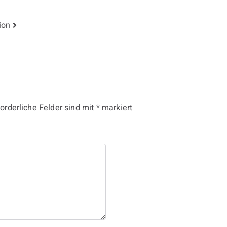
ion
forderliche Felder sind mit
*
markiert