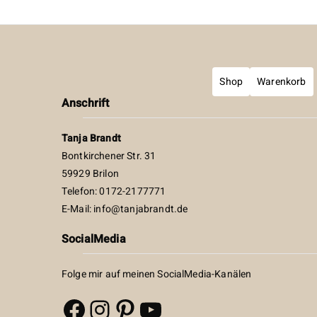
Shop
Warenkorb
Anschrift
Tanja Brandt
Bontkirchener Str. 31
59929 Brilon
Telefon: 0172-2177771
E-Mail:
info@tanjabrandt.de
SocialMedia
Folge mir auf meinen SocialMedia-Kanälen
Facebook
Instagram
Pinterest
YouTube