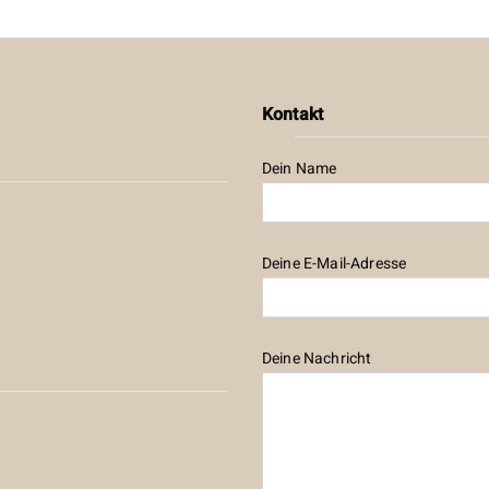
Kontakt
Dein Name
Deine E-Mail-Adresse
Deine Nachricht