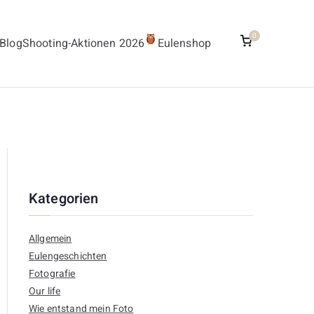
0
Blog
Shooting-Aktionen 2026
Eulenshop
Kategorien
Allgemein
Eulengeschichten
Fotografie
Our life
Wie entstand mein Foto