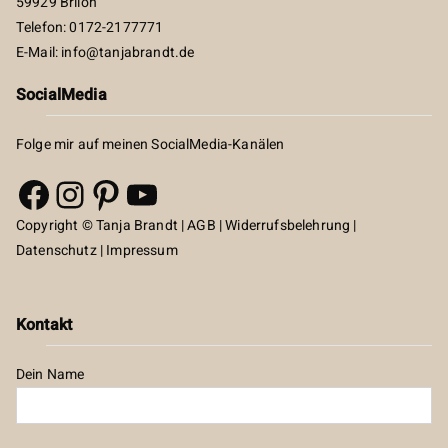
59929 Brilon
Telefon: 0172-2177771
E-Mail:
info@tanjabrandt.de
SocialMedia
Folge mir auf meinen SocialMedia-Kanälen
Facebook
Instagram
Pinterest
YouTube
Copyright © Tanja Brandt |
AGB
|
Widerrufsbelehrung
|
Datenschutz
|
Impressum
Kontakt
Dein Name