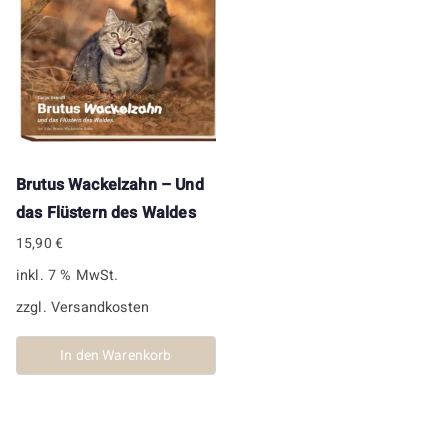
Brutus Wackelzahn – Und
das Flüstern des Waldes
15,90
€
inkl. 7 % MwSt.
zzgl.
Versandkosten
In den Warenkorb