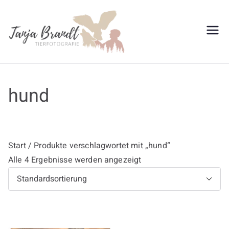
Zum
Inhalt
springen
Tanja
Brandt
hund
Start
/ Produkte verschlagwortet mit „hund“
Alle 4 Ergebnisse werden angezeigt