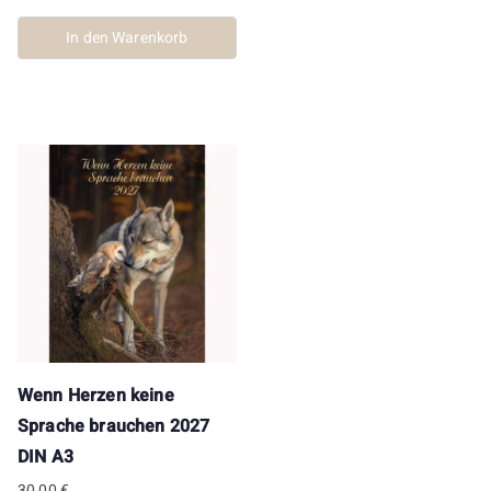
In den Warenkorb
Wenn Herzen keine
Sprache brauchen 2027
DIN A3
30,00
€