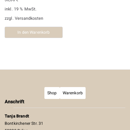
inkl. 19 % MwSt.
zzgl.
Versandkosten
In den Warenkorb
Shop
Warenkorb
Anschrift
Tanja Brandt
Bontkirchener Str. 31