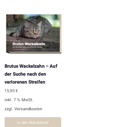
Brutus Wackelzahn – Auf
der Suche nach den
verlorenen Streifen
15,90
€
inkl. 7 % MwSt.
zzgl.
Versandkosten
In den Warenkorb