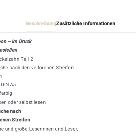
Beschreibung
Zusätzliche Informationen
on – im Druck
estellen
ckelzahn Teil 2
che nach den verlorenen Streifen
h
 DIN A5
farbig
en oder selbst lesen
uche nach
enen Streifen
ne und große Leserinnen und Leser,