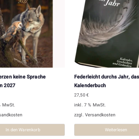
rzen keine Sprache
Federleicht durchs Jahr, da
n 2027
Kalenderbuch
27,50
€
 % MwSt.
inkl. 7 % MwSt.
sandkosten
zzgl.
Versandkosten
In den Warenkorb
Weiterlesen