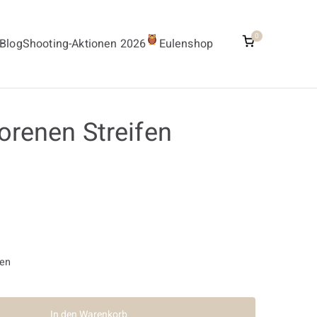
0
Blog
Shooting-Aktionen 2026
Eulenshop
orenen Streifen
ten
In den Warenkorb