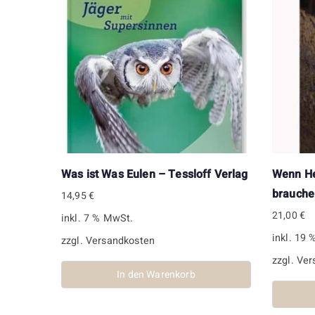
Was ist Was Eulen – Tessloff Verlag
Wenn He
brauche
14,95
€
21,00
€
inkl. 7 % MwSt.
inkl. 19
zzgl.
Versandkosten
zzgl.
Ver
In den Warenkorb