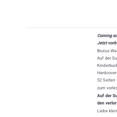
Coming so
Jetzt vorb
Brutus Wa
Auf der Su
Kinderbuc
Hardcover
52 Seiten 
zum vorles
Auf der S
den verlor
Liebe klei