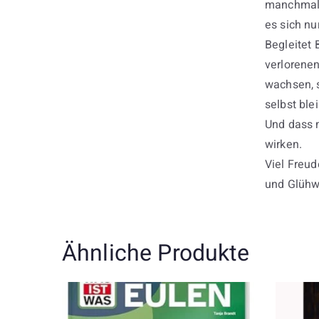
manchmal 
es sich nu
Begleitet 
verlorenen
wachsen, 
selbst ble
Und dass 
wirken.
Viel Freud
und Glüh
Ähnliche Produkte