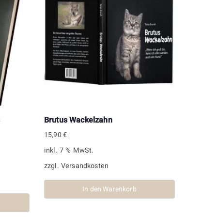
s
Brutus Wackelzahn
15,90
€
inkl. 7 % MwSt.
zzgl.
Versandkosten
In den Warenkorb