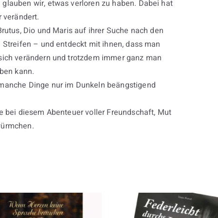
glauben wir, etwas verloren zu haben. Dabei hat
r verändert.
Brutus, Dio und Maris auf ihrer Suche nach den
 Streifen – und entdeckt mit ihnen, dass man
sich verändern und trotzdem immer ganz man
iben kann.
manche Dinge nur im Dunkeln beängstigend
e bei diesem Abenteuer voller Freundschaft, Mut
würmchen.