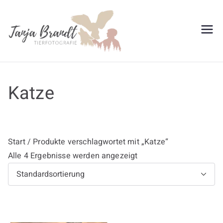
Zum
Inhalt
springen
Tanja
Brandt
Katze
Start
/ Produkte verschlagwortet mit „Katze“
Alle 4 Ergebnisse werden angezeigt