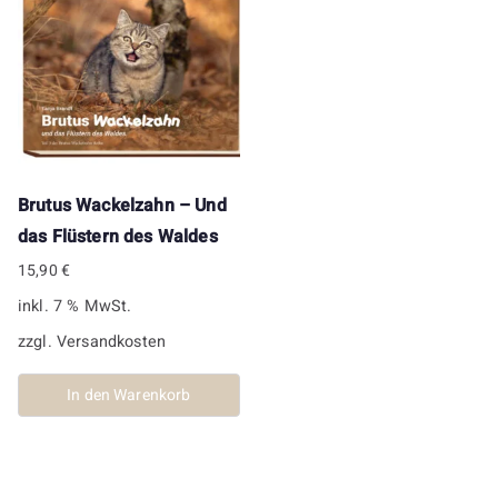
Brutus Wackelzahn – Und
das Flüstern des Waldes
15,90
€
inkl. 7 % MwSt.
zzgl.
Versandkosten
In den Warenkorb