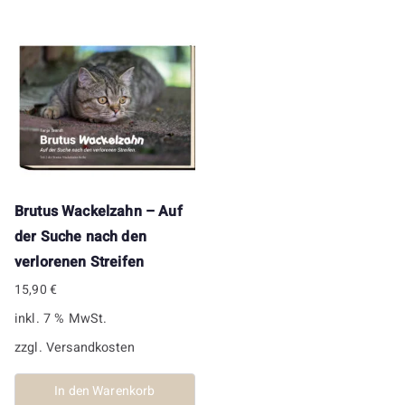
Brutus Wackelzahn – Auf
der Suche nach den
verlorenen Streifen
15,90
€
inkl. 7 % MwSt.
zzgl.
Versandkosten
In den Warenkorb