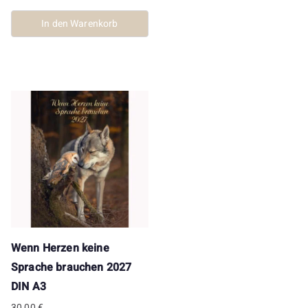
In den Warenkorb
Wenn Herzen keine
Sprache brauchen 2027
DIN A3
30,00
€