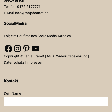
59929 Brilon
Telefon: 0172-2177771
E-Mail:
info@tanjabrandt.de
SocialMedia
Folge mir auf meinen SocialMedia-Kanälen
Facebook
Instagram
Pinterest
YouTube
Copyright © Tanja Brandt |
AGB
|
Widerrufsbelehrung
|
Datenschutz
|
Impressum
Kontakt
Dein Name