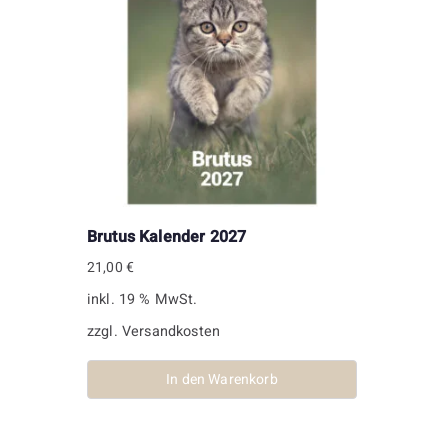
Brutus Kalender 2027
21,00
€
inkl. 19 % MwSt.
zzgl.
Versandkosten
In den Warenkorb