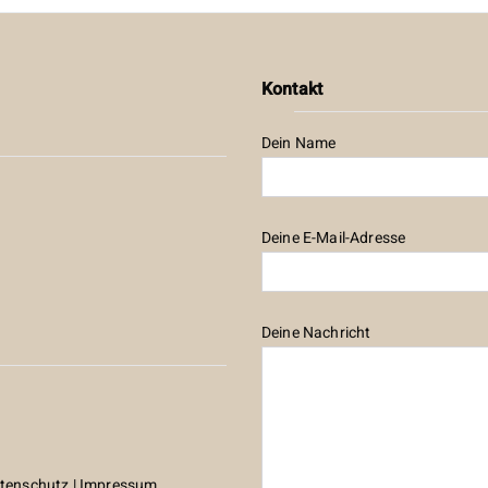
Kontakt
Dein Name
Deine E-Mail-Adresse
Deine Nachricht
tenschutz
|
Impressum