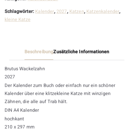
Schlagwörter:
Kalender
,
2027
,
Katzen
,
Katzenkalender
,
kleine Katze
Beschreibung
Zusätzliche Informationen
Brutus Wackelzahn
2027
Der Kalender zum Buch oder einfach nur ein schöner
Kalender über eine klitzekleine Katze mit winzigen
Zähnen, die alle auf Trab hält.
DIN A4 Kalender
hochkant
210 x 297 mm