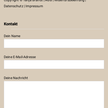
Copyright © Tanja Brandt |
AGB
|
Widerrufsbelehrung
|
Datenschutz
|
Impressum
Kontakt
Dein Name
Deine E-Mail-Adresse
Deine Nachricht