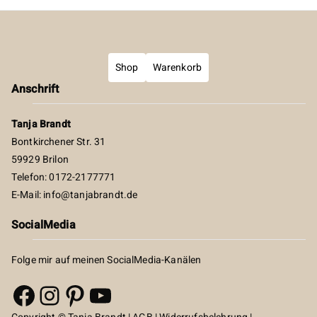
Shop
Warenkorb
Anschrift
Tanja Brandt
Bontkirchener Str. 31
59929 Brilon
Telefon: 0172-2177771
E-Mail:
info@tanjabrandt.de
SocialMedia
Folge mir auf meinen SocialMedia-Kanälen
Facebook
Instagram
Pinterest
YouTube