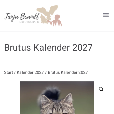
Zum
Inhalt
springen
Tanja
Brandt
Brutus Kalender 2027
Start
/
Kalender 2027
/ Brutus Kalender 2027