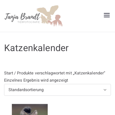
Zum
Inhalt
springen
Tanja
Brandt
Katzenkalender
Start
/ Produkte verschlagwortet mit „Katzenkalender“
Einzelnes Ergebnis wird angezeigt