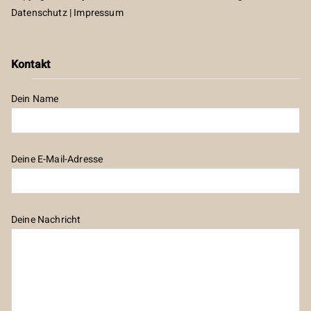
Datenschutz
|
Impressum
Kontakt
Dein Name
Deine E-Mail-Adresse
Deine Nachricht