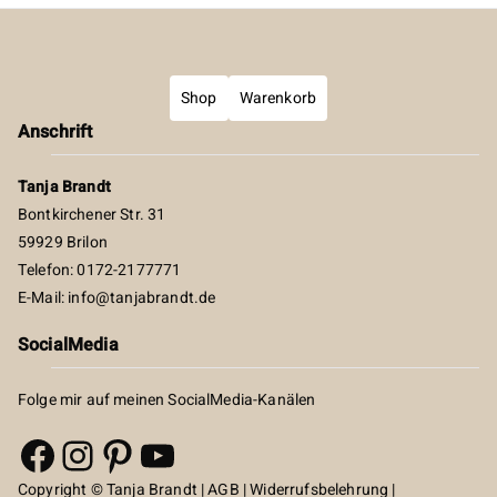
Shop
Warenkorb
Anschrift
Tanja Brandt
Bontkirchener Str. 31
59929 Brilon
Telefon: 0172-2177771
E-Mail:
info@tanjabrandt.de
SocialMedia
Folge mir auf meinen SocialMedia-Kanälen
Facebook
Instagram
Pinterest
YouTube
Copyright © Tanja Brandt |
AGB
|
Widerrufsbelehrung
|