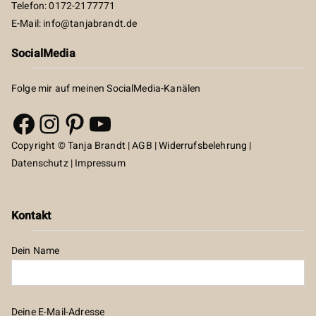
Telefon: 0172-2177771
E-Mail:
info@tanjabrandt.de
SocialMedia
Folge mir auf meinen SocialMedia-Kanälen
Facebook
Instagram
Pinterest
YouTube
Copyright © Tanja Brandt |
AGB
|
Widerrufsbelehrung
|
Datenschutz
|
Impressum
Kontakt
Dein Name
Deine E-Mail-Adresse