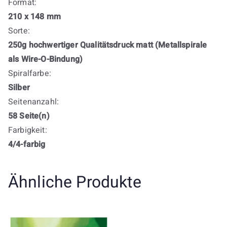
Format:
210 x 148 mm
Sorte:
250g hochwertiger Qualitätsdruck matt (Metallspirale
als Wire-O-Bindung)
Spiralfarbe:
Silber
Seitenanzahl:
58 Seite(n)
Farbigkeit:
4/4-farbig
Ähnliche Produkte