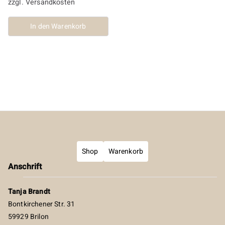
zzgl.
Versandkosten
In den Warenkorb
Shop
Warenkorb
Anschrift
Tanja Brandt
Bontkirchener Str. 31
59929 Brilon