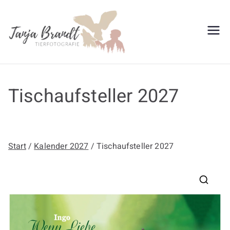
Zum
Inhalt
springen
Tanja
Brandt
Tischaufsteller 2027
Start
/
Kalender 2027
/ Tischaufsteller 2027