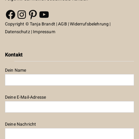
Facebook
Instagram
Pinterest
YouTube
Copyright © Tanja Brandt |
AGB
|
Widerrufsbelehrung
|
Datenschutz
|
Impressum
Kontakt
Dein Name
Deine E-Mail-Adresse
Deine Nachricht