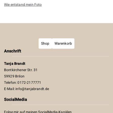
Wie entstand mein Foto
Shop
Warenkorb
Anschrift
Tanja Brandt
Bontkirchener Str. 31
59929 Brilon
Telefon: 0172-2177771
E-Mail:
info@tanjabrandt.de
SocialMedia
Folge mir auf meinen SocialMedia-Kanälen