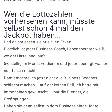
verkraften kann, tut sich sehr schwer….
Wer die Lottozahlen
vorhersehen kann, müsste
selbst schon 4 mal den
Jackpot haben...
Und da spriessen sie aus allen Ecken.
Plötzlich ist jeder Business-Coach, Lebensberater, weiß,
wo der Hase lang läuft….
5-6 stellig im Monat verdienen und jeder überlegt, was er
nun falsch macht.
Damit möchte ich jetzt nicht alle Business-Coaches
schlecht machen – auf gar keinen Fall, ich hätte mir
immer einen gewünscht! – nur die Blender, die
Großspurigen.
Haben sie denn selbst in dem Business einge Jahre