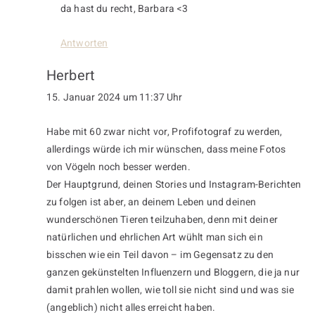
da hast du recht, Barbara <3
Antworten
Herbert
15. Januar 2024 um 11:37 Uhr
Habe mit 60 zwar nicht vor, Profifotograf zu werden,
allerdings würde ich mir wünschen, dass meine Fotos
von Vögeln noch besser werden.
Der Hauptgrund, deinen Stories und Instagram-Berichten
zu folgen ist aber, an deinem Leben und deinen
wunderschönen Tieren teilzuhaben, denn mit deiner
natürlichen und ehrlichen Art wühlt man sich ein
bisschen wie ein Teil davon – im Gegensatz zu den
ganzen gekünstelten Influenzern und Bloggern, die ja nur
damit prahlen wollen, wie toll sie nicht sind und was sie
(angeblich) nicht alles erreicht haben.