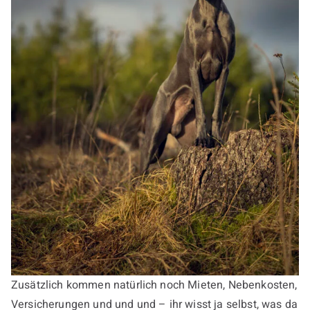
Zusätzlich kommen natürlich noch Mieten, Nebenkosten,
Versicherungen und und und – ihr wisst ja selbst, was da