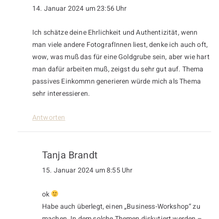
14. Januar 2024 um 23:56 Uhr
Ich schätze deine Ehrlichkeit und Authentizität, wenn
man viele andere FotografInnen liest, denke ich auch oft,
wow, was muß das für eine Goldgrube sein, aber wie hart
man dafür arbeiten muß, zeigst du sehr gut auf. Thema
passives Einkommn generieren würde mich als Thema
sehr interessieren.
Antworten
Tanja Brandt
15. Januar 2024 um 8:55 Uhr
ok
Habe auch überlegt, einen „Business-Workshop“ zu
machen. In dem solche Themen diskutiert werden –