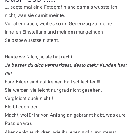
…. sagte mal eine Fotografin und damals wusste ich
nicht, was sie damit meinte.
Vor allem auch, weil es so im Gegenzug zu meiner
inneren Einstellung und meinem mangelnden
Selbstbewusstsein steht.
Heute weiß ich, ja, sie hat recht.
Je besser du dich vermarktest, desto mehr Kunden hast
du!
Eure Bilder sind auf keinen Fall schlechter !!!
Sie werden vielleicht nur grad nicht gesehen.
Vergleicht euch nicht !
Bleibt euch treu.
Macht, wofür ihr von Anfang an gebrannt habt, was eure
Passion war.
Aber denkt auch dran, wie ihr leben wollt und müsst.