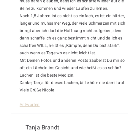
muss daran glauben, dass ich es schaffe wieder auf die
Beine zu kommen und wieder Laufen zu lernen.
Nach 1,5 Jahren ist es nicht so einfach, es ist ein härter,
langer und mühsamer Weg, der viele Schmerzen mit sich
bringt aber ich darf die Hoffnung nicht aufgeben, denn
dann schaffe ich es ganz bestimmt nicht und da ich es
schaffen WILL, heißt es „Kämpfe, denn Du bist stark“,
auch wenn es Tage wo es nicht leicht ist.
Mit Deinen Fotos und anderen Posts zauberst Du mir so
oft ein Lächeln ins Gesicht und wie heißt es so schön?
Lachen ist die beste Medizin.
Danke, Tanja für dieses Lachen, bitte höre nie damit auf.
Viele Grüße Nicole
Antworten
Tanja Brandt