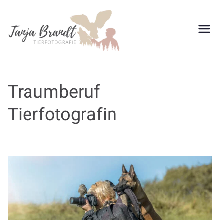
Tanja
Brandt
Traumberuf
Tierfotografin