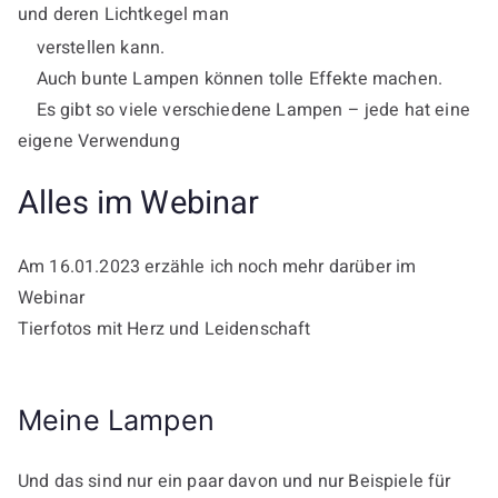
und deren Lichtkegel man
verstellen kann.
Auch bunte Lampen können tolle Effekte machen.
Es gibt so viele verschiedene Lampen – jede hat eine
eigene Verwendung
Alles im Webinar
Am 16.01.2023 erzähle ich noch mehr darüber im
Webinar
Tierfotos mit Herz und Leidenschaft
Meine Lampen
Und das sind nur ein paar davon und nur Beispiele für