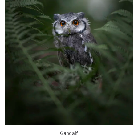
Gandalf