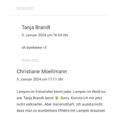
Antworten
Tanja Brandt
5. Januar 2024 um 16:54 Uhr
oh dankeeee <3
Antworten
Christiane Moellmann
5. Januar 2024 um 17:11 Uhr
Lampen im Fotoatelier kennt jeder. Lampen im Wald nur
wer Tanja Brandt kennt
. Sorry. Konnte ich mir jetzt
nicht verkneifen. Aber mal ernsthaft. Ich wusste nicht,
dass man so wunderbare Effekte mit Lampen draussen